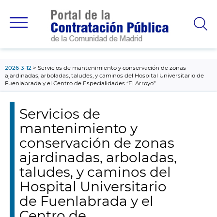
contenido
principal
2026-3-12
Servicios de mantenimiento y conservación de zonas
ajardinadas, arboladas, taludes, y caminos del Hospital Universitario de
Fuenlabrada y el Centro de Especialidades “El Arroyo”
Servicios de
mantenimiento y
conservación de zonas
ajardinadas, arboladas,
taludes, y caminos del
Hospital Universitario
de Fuenlabrada y el
Centro de