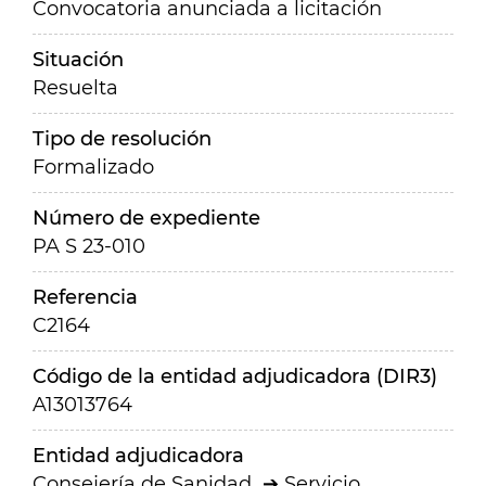
Convocatoria anunciada a licitación
Situación
Resuelta
Tipo de resolución
Formalizado
Número de expediente
PA S 23-010
Referencia
C2164
Código de la entidad adjudicadora (DIR3)
A13013764
Entidad adjudicadora
Consejería de Sanidad
Servicio