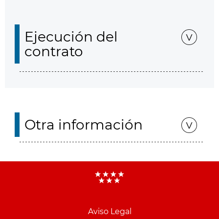
Ejecución del
contrato
Otra información
Aviso Legal