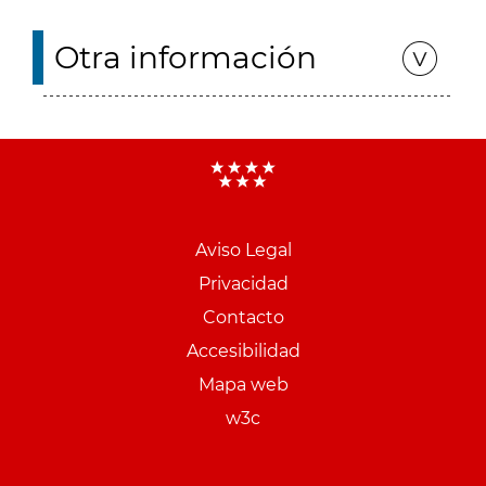
Otra información
Aviso Legal
Menu
Privacidad
pie
Contacto
PCON
Accesibilidad
Mapa web
w3c