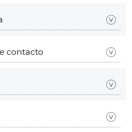
a
de contacto