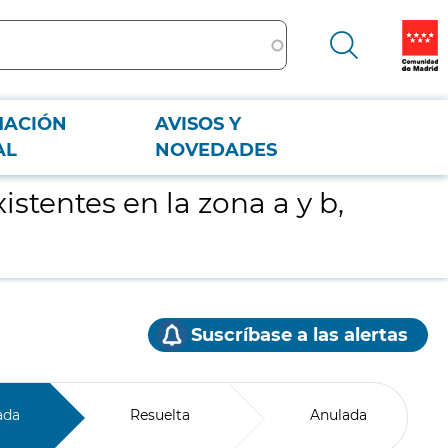
MACIÓN
AVISOS Y
AL
NOVEDADES
stentes en la zona a y b,
Suscríbase a las alertas
ada
Resuelta
Anulada