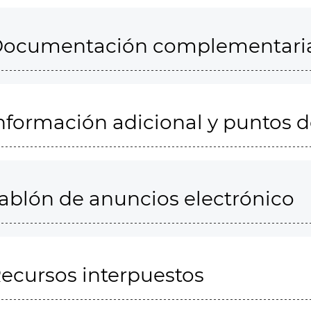
ocumentación complementari
nformación adicional y puntos 
ablón de anuncios electrónico
ecursos interpuestos