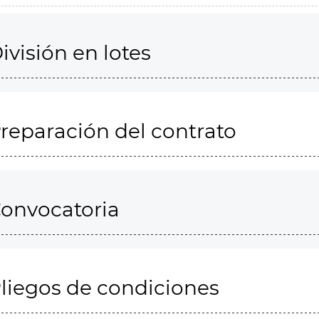
ivisión en lotes
reparación del contrato
onvocatoria
liegos de condiciones