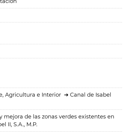
itación
 Agricultura e Interior
Canal de Isabel
 mejora de las zonas verdes existentes en
l II, S.A., M.P.