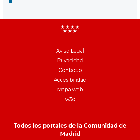
Aviso Legal
Menu
Privacidad
pie
Contacto
PCON
Accesibilidad
Mapa web
w3c
Todos los portales de la Comunidad de
Madrid