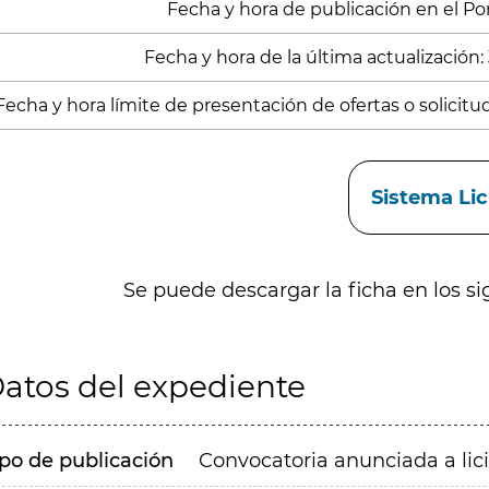
Fecha y hora de publicación en el Porta
Fecha y hora de la última actualización:
Fecha y hora límite de presentación de ofertas o solicitu
aces
Sistema Li
Se puede descargar la ficha en los si
atos del expediente
ipo de publicación
Convocatoria anunciada a lic