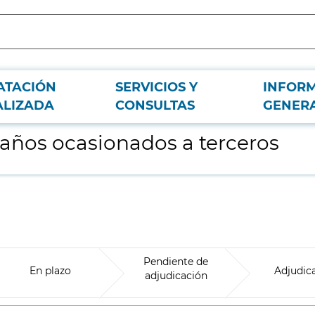
ATACIÓN
SERVICIOS Y
INFOR
ALIZADA
CONSULTAS
GENER
daños ocasionados a terceros
Pendiente de
En plazo
Adjudic
adjudicación