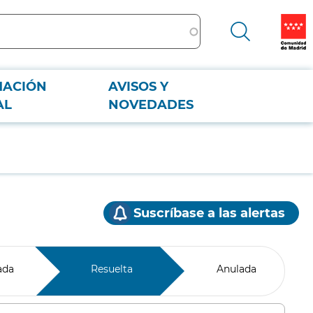
MACIÓN
AVISOS Y
AL
NOVEDADES
Suscríbase a las alertas
ada
Resuelta
Anulada