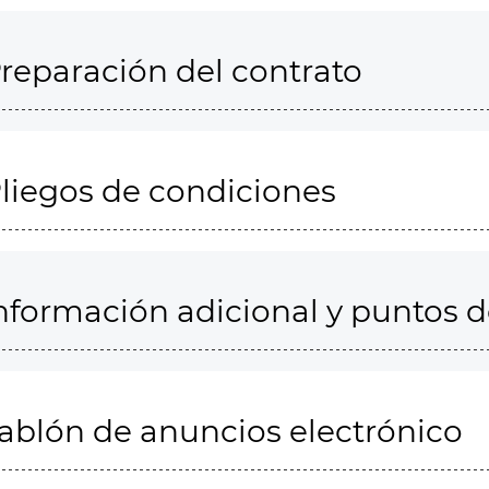
reparación del contrato
liegos de condiciones
nformación adicional y puntos 
ablón de anuncios electrónico