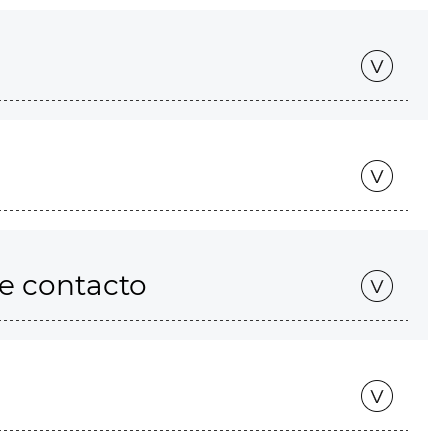
de contacto