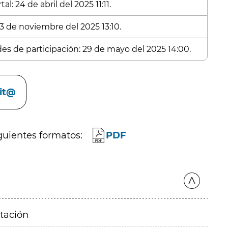
l: 24 de abril del 2025 11:11.
 3 de noviembre del 2025 13:10.
des de participación: 29 de mayo del 2025 14:00.
cit@
guientes formatos:
PDF
itación