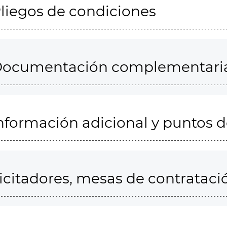
liegos de condiciones
ocumentación complementari
nformación adicional y puntos 
icitadores, mesas de contrataci