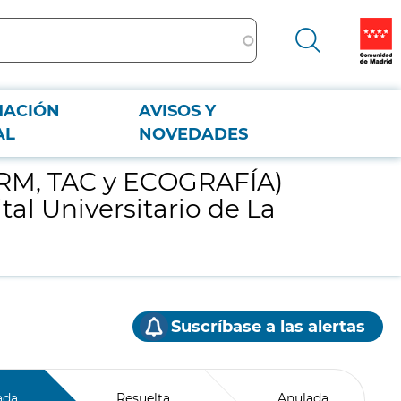
MACIÓN
AVISOS Y
tal Universitario de La Paz. A.M. P.A. 38/2024.
AL
NOVEDADES
 (RM, TAC y ECOGRAFÍA)
tal Universitario de La
Suscríbase a las alertas
ada
Resuelta
Anulada