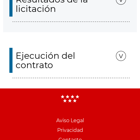
licitación
Ejecución del
contrato
Aviso Legal
Menu
Privacidad
pie
Contacto