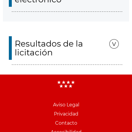
Resultados de la
licitación
Aviso Legal
Menu
Privacidad
pie
Contacto
PCON