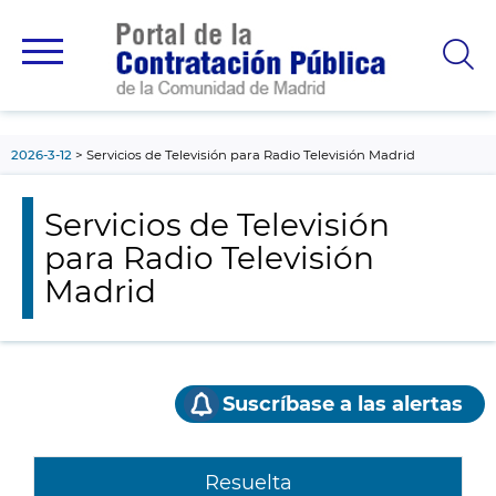
contenido
principal
2026-3-12
Servicios de Televisión para Radio Televisión Madrid
Servicios de Televisión
para Radio Televisión
Madrid
Suscríbase a las alertas
Resuelta