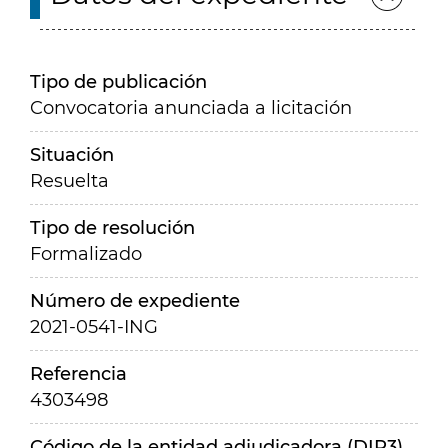
Tipo de publicación
Convocatoria anunciada a licitación
Situación
Resuelta
Tipo de resolución
Formalizado
Número de expediente
2021-0541-ING
Referencia
4303498
Código de la entidad adjudicadora (DIR3)