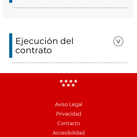
Ejecución del
contrato
Aviso Legal
Menu
Privacidad
pie
Contacto
PCON
Accesibilidad