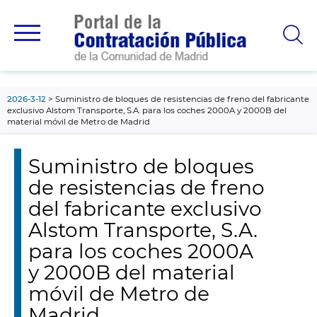
contenido
principal
2026-3-12
Suministro de bloques de resistencias de freno del fabricante
exclusivo Alstom Transporte, S.A. para los coches 2000A y 2000B del
material móvil de Metro de Madrid
Suministro de bloques
de resistencias de freno
del fabricante exclusivo
Alstom Transporte, S.A.
para los coches 2000A
y 2000B del material
móvil de Metro de
Madrid