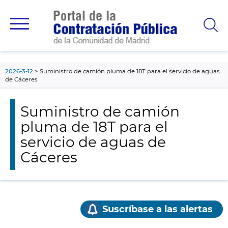
contenido
principal
2026-3-12
Suministro de camión pluma de 18T para el servicio de aguas
de Cáceres
Suministro de camión
pluma de 18T para el
servicio de aguas de
Cáceres
Suscríbase a las alertas