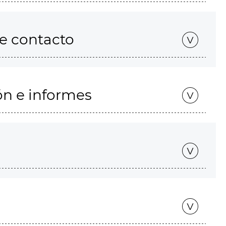
de contacto
ón e informes