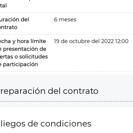
tal
uración del
6 meses
ontrato
echa y hora límite
19 de octubre del 2022 12:00
e presentación de
ertas o solicitudes
e participación
reparación del contrato
liegos de condiciones