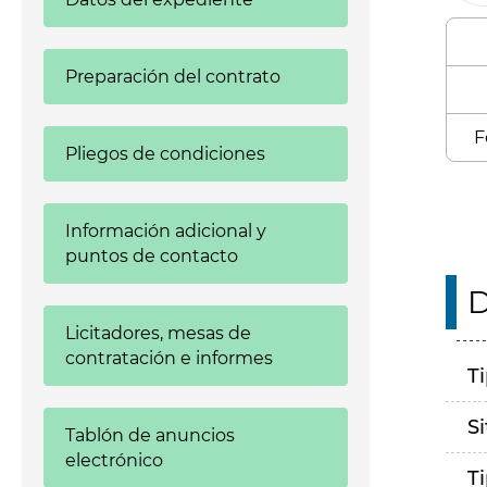
Preparación del contrato
F
Pliegos de condiciones
Información adicional y
puntos de contacto
D
Licitadores, mesas de
contratación e informes
T
S
Tablón de anuncios
electrónico
T