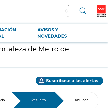
MACIÓN
AVISOS Y
AL
NOVEDADES
Hortaleza de Metro de
Suscríbase a las alertas
ada
Resuelta
Anulada