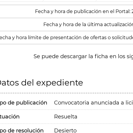
Fecha y hora de publicación en el Portal:
Fecha y hora de la última actualización
echa y hora límite de presentación de ofertas o solicitude
Se puede descargar la ficha en los si
atos del expediente
ipo de publicación
Convocatoria anunciada a lic
ituación
Resuelta
ipo de resolución
Desierto