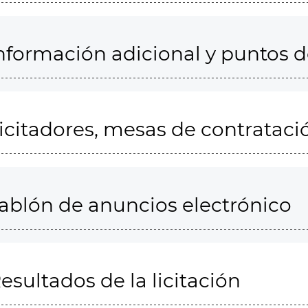
nformación adicional y puntos 
icitadores, mesas de contrataci
ablón de anuncios electrónico
esultados de la licitación