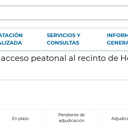
ATACIÓN
SERVICIOS Y
INFOR
taleza de Metro de Madrid
ALIZADA
CONSULTAS
GENER
 acceso peatonal al recinto de 
Pendiente de
En plazo
Adjudic
adjudicación