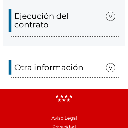
Ejecución del
contrato
Otra información
Aviso Legal
Menu
Privacidad