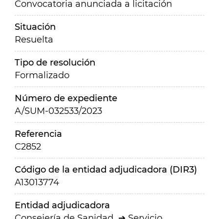
Convocatoria anunciada a licitación
Situación
Resuelta
Tipo de resolución
Formalizado
Número de expediente
A/SUM-032533/2023
Referencia
C2852
Código de la entidad adjudicadora (DIR3)
A13013774
Entidad adjudicadora
Consejería de Sanidad
Servicio