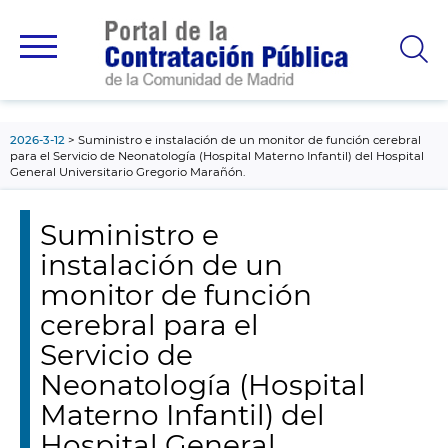
contenido
principal
2026-3-12
Suministro e instalación de un monitor de función cerebral
para el Servicio de Neonatología (Hospital Materno Infantil) del Hospital
General Universitario Gregorio Marañón.
Suministro e
instalación de un
monitor de función
cerebral para el
Servicio de
Neonatología (Hospital
Materno Infantil) del
Hospital General