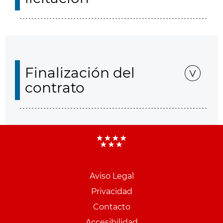
Finalización del
contrato
Aviso Legal
Menu
Privacidad
pie
Contacto
PCON
Accesibilidad