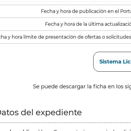
Fecha y hora de publicación en el Portal
Fecha y hora de la última actualización
ha y hora límite de presentación de ofertas o solicitudes
aces
Sistema Li
Se puede descargar la ficha en los si
atos del expediente