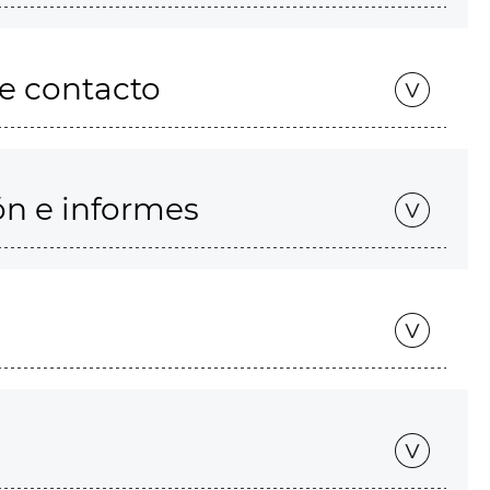
de contacto
ón e informes