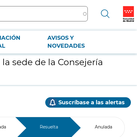
MACIÓN
AVISOS Y
drid
AL
NOVEDADES
la sede de la Consejería
Suscríbase a las alertas
ada
Resuelta
Anulada