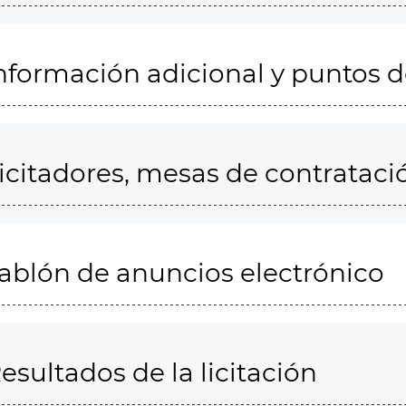
nformación adicional y puntos 
icitadores, mesas de contrataci
ablón de anuncios electrónico
esultados de la licitación