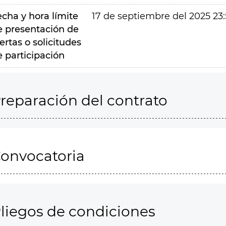
echa y hora límite
17 de septiembre del 2025 23
e presentación de
ertas o solicitudes
e participación
reparación del contrato
onvocatoria
liegos de condiciones