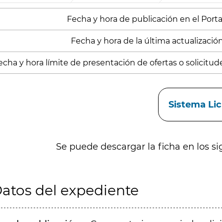
Fecha y hora de publicación en el Porta
Fecha y hora de la última actualizació
echa y hora límite de presentación de ofertas o solicitud
aces
Sistema Li
Se puede descargar la ficha en los si
atos del expediente