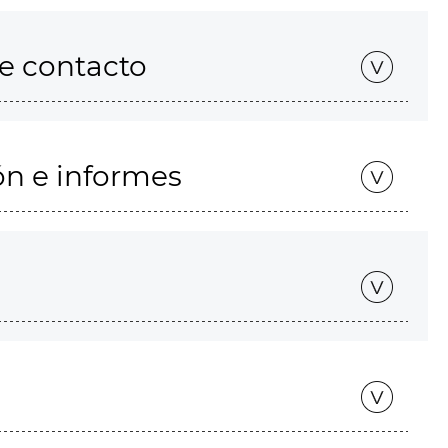
de contacto
ón e informes