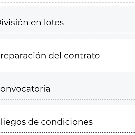
ivisión en lotes
reparación del contrato
onvocatoria
liegos de condiciones