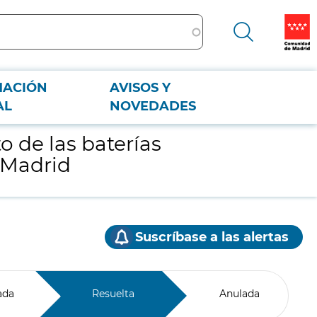
MACIÓN
AVISOS Y
drid
AL
NOVEDADES
 de las baterías
 Madrid
Suscríbase a las alertas
ada
Resuelta
Anulada