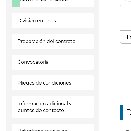
División en lotes
F
Preparación del contrato
Enl
Convocatoria
Pliegos de condiciones
Información adicional y
D
puntos de contacto