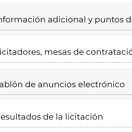
nformación adicional y puntos 
icitadores, mesas de contrataci
ablón de anuncios electrónico
esultados de la licitación