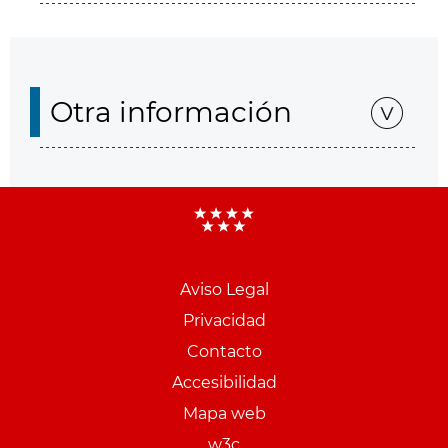
Otra información
Aviso Legal
Menu
Privacidad
pie
Contacto
PCON
Accesibilidad
Mapa web
w3c