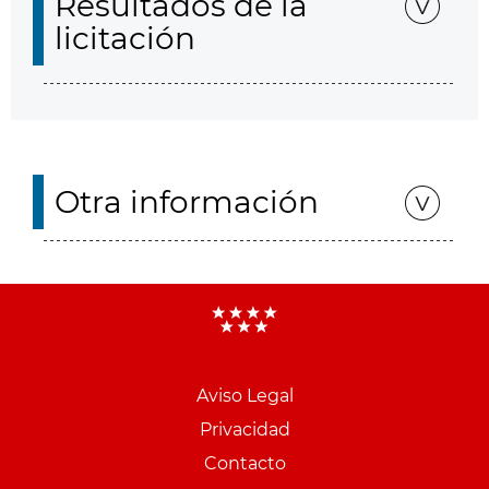
Resultados de la
licitación
Otra información
Aviso Legal
Menu
Privacidad
pie
Contacto
PCON