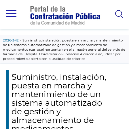
contenido
principal
2026-3-12
Suministro, instalación, puesta en marcha y mantenimiento
de un sistema automatizado de gestión y almacenamiento de
medicamentos (carrusel horizontal) en el almacén general del servicio de
farmacia del Hospital Universitario Fundación Alcorcón a adjudicar por
procedimiento abierto con pluralidad de criterios
Suministro, instalación,
puesta en marcha y
mantenimiento de un
sistema automatizado
de gestión y
almacenamiento de
medicamentos