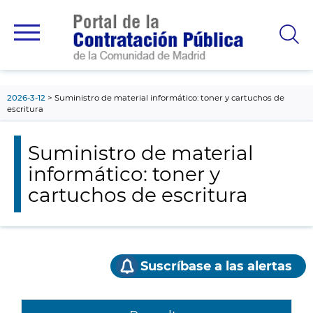
contenido
principal
2026-3-12
Suministro de material informático: toner y cartuchos de
escritura
Suministro de material
informático: toner y
cartuchos de escritura
Suscríbase a las alertas