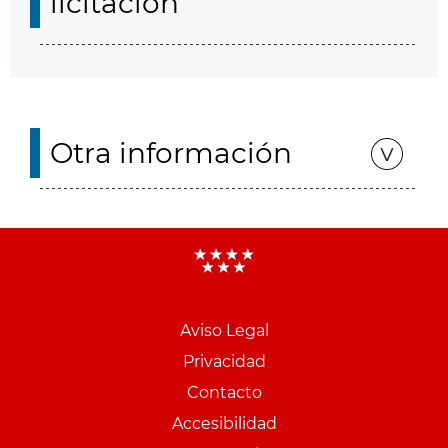
licitación
Otra información
Aviso Legal
Menu
Privacidad
pie
Contacto
PCON
Accesibilidad