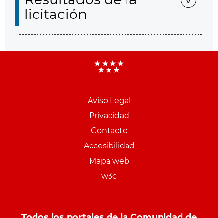
licitación
Aviso Legal
Menu
Privacidad
pie
Contacto
PCON
Accesibilidad
Mapa web
w3c
Todos los portales de la Comunidad de