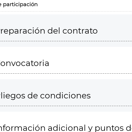
e participación
reparación del contrato
onvocatoria
liegos de condiciones
nformación adicional y puntos 