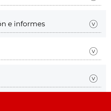
ón e informes