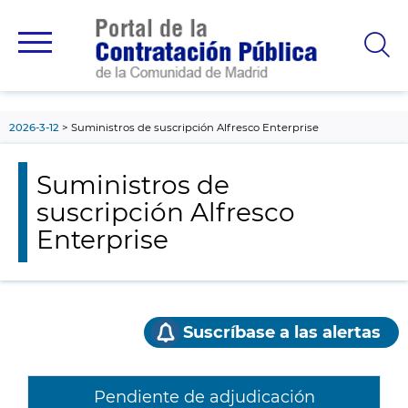
contenido
principal
2026-3-12
Suministros de suscripción Alfresco Enterprise
Suministros de
suscripción Alfresco
Enterprise
Suscríbase a las alertas
Pendiente de adjudicación