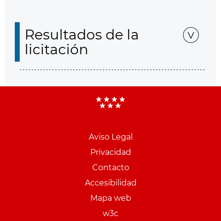
Resultados de la
licitación
Aviso Legal
Menu
Privacidad
pie
Contacto
PCON
Accesibilidad
Mapa web
w3c