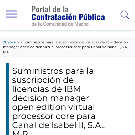
contenido
principal
2026-3-12
Suministros para la suscripción de licencias de IBM decision
manager open edition virtual processor core para Canal de Isabel II, S.A.,
M.P.
Suministros para la
suscripción de
licencias de IBM
decision manager
open edition virtual
processor core para
Canal de Isabel II, S.A.,
M.P.