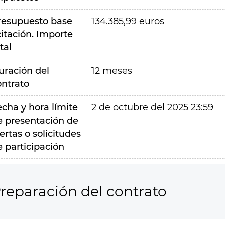
resupuesto base
134.385,99 euros
citación. Importe
tal
uración del
12 meses
ontrato
echa y hora límite
2 de octubre del 2025 23:59
e presentación de
ertas o solicitudes
e participación
reparación del contrato