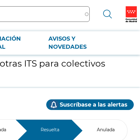
MACIÓN
AVISOS Y
AL
NOVEDADES
tras ITS para colectivos
Suscríbase a las alertas
ada
Resuelta
Anulada