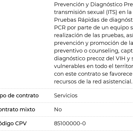
Prevención y Diagnóstico Prec
transmisión sexual (ITS) en 
Pruebas Rápidas de diagnóst
PCR por parte de un equipo sa
realización de las pruebas, as
prevención y promoción de la
preventivo o counseling, capt
diagnóstico precoz del VIH y 
vulnerables en todo el terri
con este contrato se favorece 
recursos de la red asistencial.
ipo de contrato
Servicios
ontrato mixto
No
ódigo CPV
85100000-0