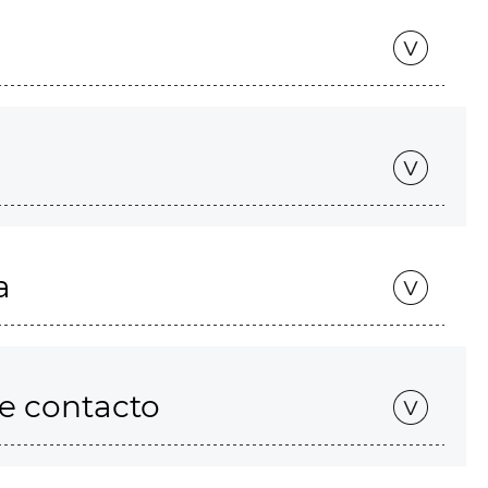
a
de contacto