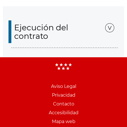
Ejecución del
contrato
Aviso Legal
Menu
Privacidad
pie
Contacto
PCON
Accesibilidad
Mapa web