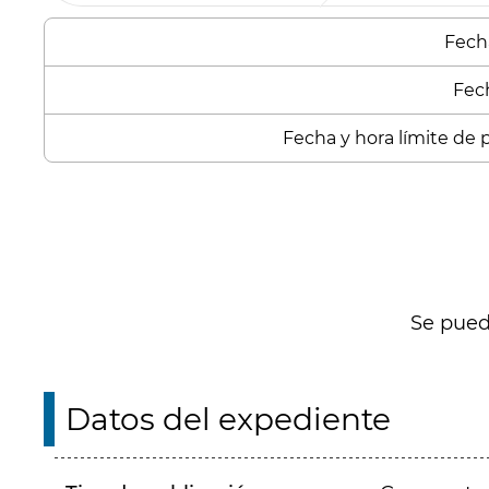
Fecha
Fech
Fecha y hora límite de p
Enlaces
Se puede
Datos del expediente