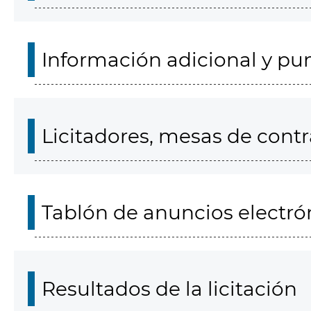
Información adicional y pu
Licitadores, mesas de cont
Tablón de anuncios electró
Resultados de la licitación