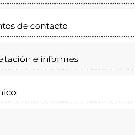
ntos de contacto
ratación e informes
nico