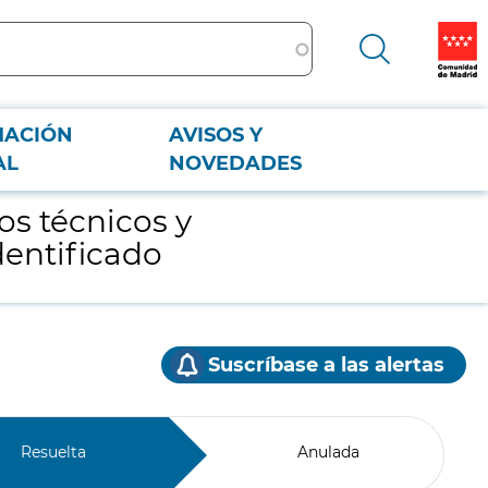
MACIÓN
AVISOS Y
AL
NOVEDADES
os técnicos y
dentificado
Suscríbase a las alertas
Resuelta
Anulada