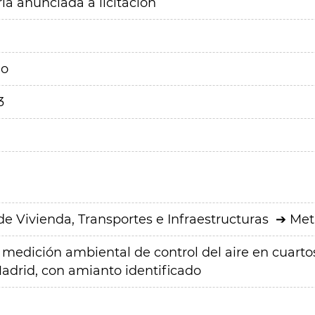
ia anunciada a licitación
do
3
de Vivienda, Transportes e Infraestructuras
Met
e medición ambiental de control del aire en cuarto
adrid, con amianto identificado