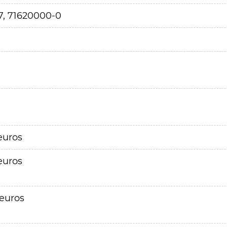
7, 71620000-0
euros
euros
 euros