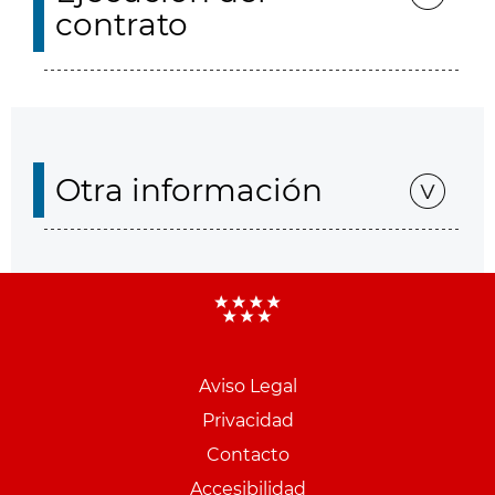
contrato
Otra información
Aviso Legal
Menu
Privacidad
pie
Contacto
PCON
Accesibilidad