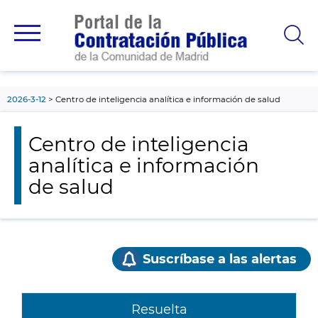
contenido
principal
2026-3-12
Centro de inteligencia analítica e información de salud
Centro de inteligencia
analítica e información
de salud
Suscríbase a las alertas
Resuelta