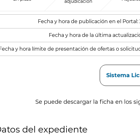
adjudicación
Fecha y hora de publicación en el Portal:
Fecha y hora de la última actualizació
Fecha y hora límite de presentación de ofertas o solicitu
aces
Sistema Li
Se puede descargar la ficha en los si
atos del expediente