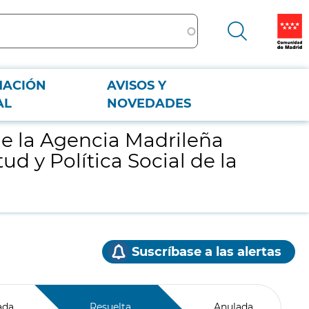
MACIÓN
AVISOS Y
uventud y Política Social de la Comunidad de Madrid
AL
NOVEDADES
de la Agencia Madrileña
ud y Política Social de la
Suscríbase a las alertas
ada
Resuelta
Anulada