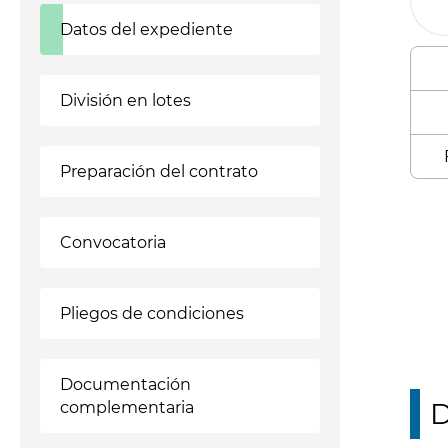
Datos del expediente
División en lotes
Preparación del contrato
Enl
Convocatoria
Pliegos de condiciones
Documentación
D
complementaria