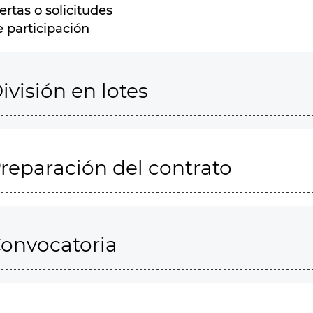
ertas o solicitudes
e participación
ivisión en lotes
reparación del contrato
onvocatoria