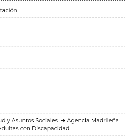
itación
ud y Asuntos Sociales
Agencia Madrileña
 Adultas con Discapacidad