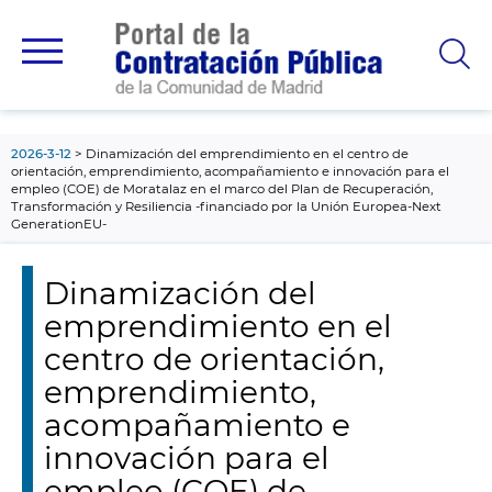
contenido
principal
2026-3-12
Dinamización del emprendimiento en el centro de
orientación, emprendimiento, acompañamiento e innovación para el
empleo (COE) de Moratalaz en el marco del Plan de Recuperación,
Transformación y Resiliencia -financiado por la Unión Europea-Next
GenerationEU-
Dinamización del
emprendimiento en el
centro de orientación,
emprendimiento,
acompañamiento e
innovación para el
empleo (COE) de