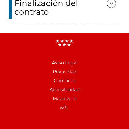
Finalización del
contrato
Aviso Legal
Menu
Privacidad
pie
Contacto
PCON
Accesibilidad
Mapa web
w3c