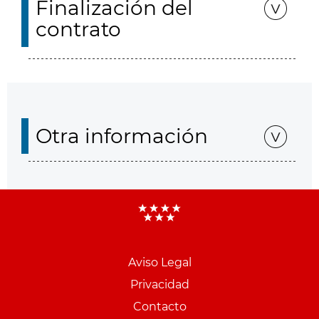
Finalización del
contrato
Otra información
Aviso Legal
Menu
Privacidad
pie
Contacto
PCON