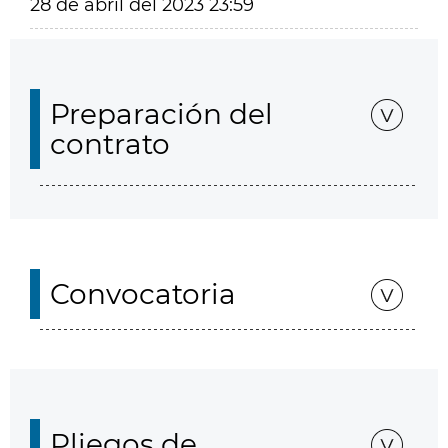
28 de abril del 2023 23:59
Preparación del
contrato
Convocatoria
Pliegos de