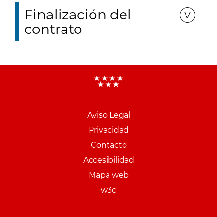
Finalización del
contrato
Aviso Legal
Menu
Privacidad
pie
Contacto
PCON
Accesibilidad
Mapa web
w3c