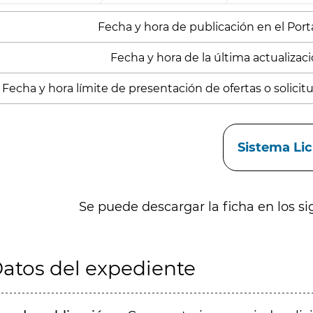
Fecha y hora de publicación en el Porta
Fecha y hora de la última actualizació
Fecha y hora límite de presentación de ofertas o solicitud
aces
Sistema Li
Se puede descargar la ficha en los si
atos del expediente