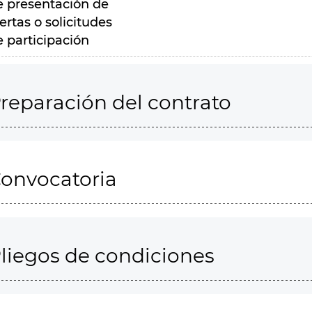
e presentación de
ertas o solicitudes
e participación
reparación del contrato
onvocatoria
liegos de condiciones