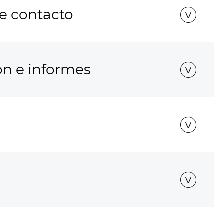
de contacto
ón e informes