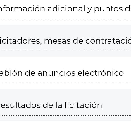
nformación adicional y puntos 
icitadores, mesas de contrataci
ablón de anuncios electrónico
esultados de la licitación