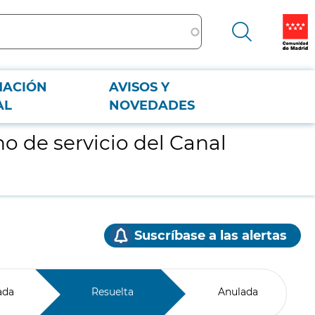
MACIÓN
AVISOS Y
AL
NOVEDADES
o de servicio del Canal
Suscríbase a las alertas
ada
Resuelta
Anulada