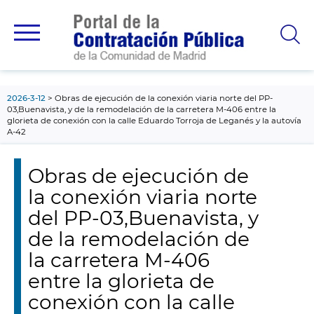
contenido
principal
2026-3-12
Obras de ejecución de la conexión viaria norte del PP-
03,Buenavista, y de la remodelación de la carretera M-406 entre la
glorieta de conexión con la calle Eduardo Torroja de Leganés y la autovía
A-42
Obras de ejecución de
la conexión viaria norte
del PP-03,Buenavista, y
de la remodelación de
la carretera M-406
entre la glorieta de
conexión con la calle