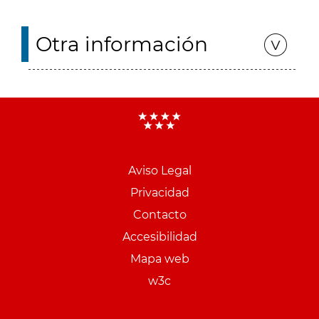
Otra información
Aviso Legal
Menu
Privacidad
pie
Contacto
PCON
Accesibilidad
Mapa web
w3c