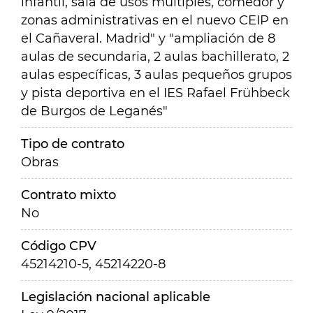
infantil, sala de usos múltiples, comedor y
zonas administrativas en el nuevo CEIP en
el Cañaveral. Madrid" y "ampliación de 8
aulas de secundaria, 2 aulas bachillerato, 2
aulas específicas, 3 aulas pequeños grupos
y pista deportiva en el IES Rafael Frühbeck
de Burgos de Leganés"
Tipo de contrato
Obras
Contrato mixto
No
Código CPV
45214210-5, 45214220-8
Legislación nacional aplicable