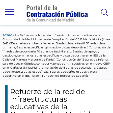
contenido
principal
2026-3-12
Refuerzo de la red de infraestructuras educativas de la
Comunidad de Madrid mediante: "Ampliación del CEIP María Villota (línea
5–15+30) en el ensanche de Vallecas: 3 aulas de e. infantil, 30 aulas de e.
primaria, 8 aulas específicas, gimnasio y pistas deportivas", "Ampliación de
14 aulas de secundaria, 10 aulas de bachillerato, 8 aulas de apoyo y
desdoble, seminarios, aulas específicas y pista deportiva en el IES de la
Calle del Planeta Mercurio de Parla", "Construcción de 12 aulas de infantil,
sala de usos múltiples, comedor y zonas administrativas en el nuevo CEIP
en el Cañaveral. Madrid" y "ampliación de 8 aulas de secundaria, 2 aulas
bachillerato, 2 aulas específicas, 3 aulas pequeños grupos y pista
deportiva en el IES Rafael Frühbeck de Burgos de Leganés"
Refuerzo de la red de
infraestructuras
educativas de la