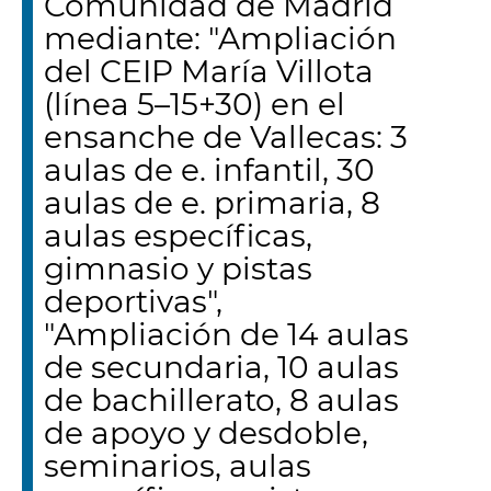
Comunidad de Madrid
mediante: "Ampliación
del CEIP María Villota
(línea 5–15+30) en el
ensanche de Vallecas: 3
aulas de e. infantil, 30
aulas de e. primaria, 8
aulas específicas,
gimnasio y pistas
deportivas",
"Ampliación de 14 aulas
de secundaria, 10 aulas
de bachillerato, 8 aulas
de apoyo y desdoble,
seminarios, aulas