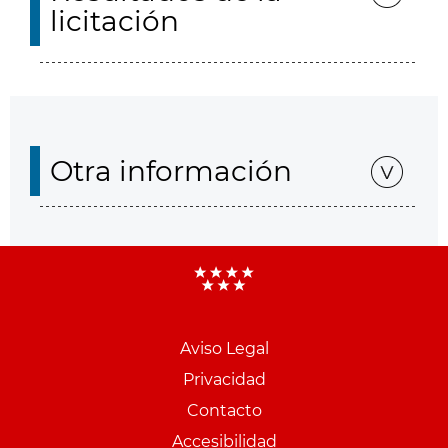
licitación
Otra información
Aviso Legal
Menu
Privacidad
pie
Contacto
PCON
Accesibilidad