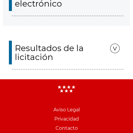
electrónico
Resultados de la
licitación
Aviso Legal
Menu
Privacidad
pie
Contacto
PCON