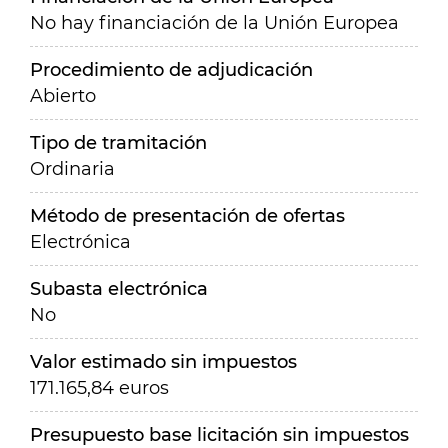
No hay financiación de la Unión Europea
Procedimiento de adjudicación
Abierto
Tipo de tramitación
Ordinaria
Método de presentación de ofertas
Electrónica
Subasta electrónica
No
Valor estimado sin impuestos
171.165,84 euros
Presupuesto base licitación sin impuestos