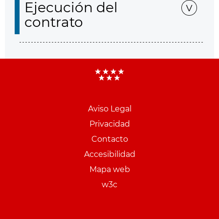
Ejecución del
contrato
Aviso Legal
Menu
Privacidad
pie
Contacto
PCON
Accesibilidad
Mapa web
w3c