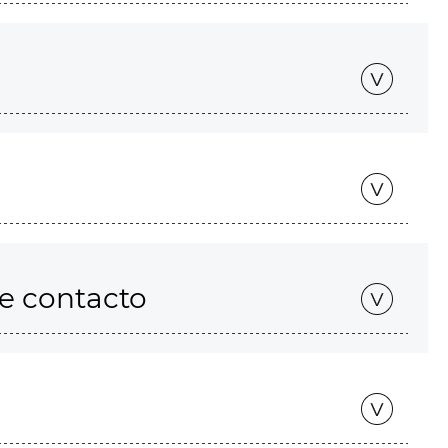
de contacto