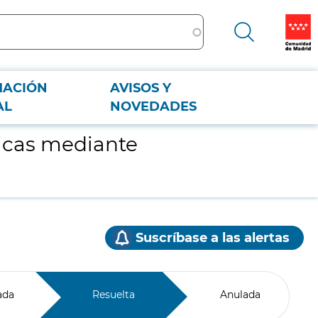
MACIÓN
AVISOS Y
AL
NOVEDADES
icas mediante
Suscríbase a las alertas
ada
Resuelta
Anulada