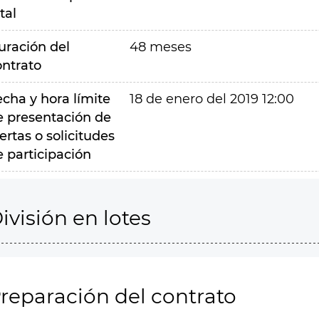
tal
uración del
48 meses
ontrato
echa y hora límite
18 de enero del 2019 12:00
e presentación de
ertas o solicitudes
e participación
ivisión en lotes
reparación del contrato