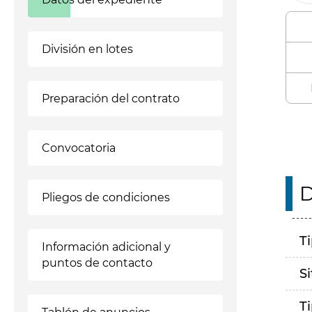
División en lotes
Preparación del contrato
Convocatoria
D
Pliegos de condiciones
T
Información adicional y
puntos de contacto
S
T