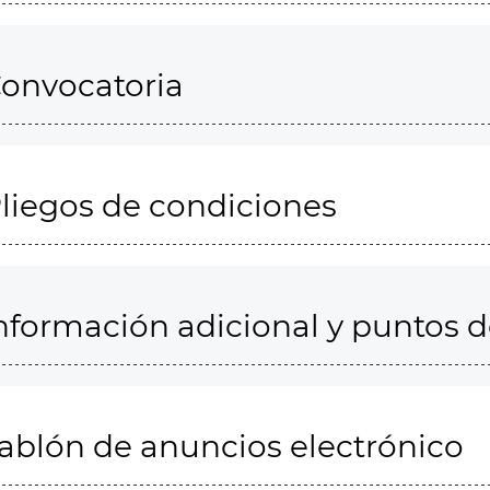
onvocatoria
liegos de condiciones
nformación adicional y puntos 
ablón de anuncios electrónico