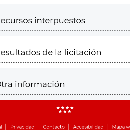
ecursos interpuestos
esultados de la licitación
tra información
l
Privacidad
Contacto
Accesibilidad
Mapa 