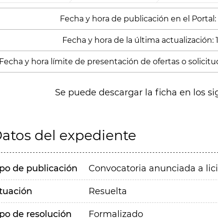
Fecha y hora de publicación en el Portal:
Fecha y hora de la última actualización:
Fecha y hora límite de presentación de ofertas o solicitud
Se puede descargar la ficha en los si
atos del expediente
ipo de publicación
Convocatoria anunciada a lic
ituación
Resuelta
ipo de resolución
Formalizado