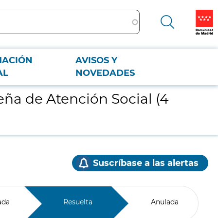
MACIÓN
AVISOS Y
AL
NOVEDADES
eña de Atención Social (4
Suscríbase a las alertas
ada
Resuelta
Anulada