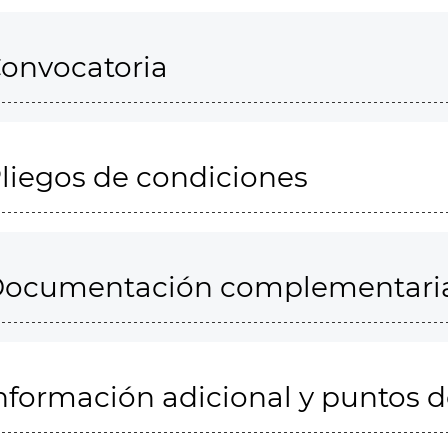
onvocatoria
liegos de condiciones
ocumentación complementari
nformación adicional y puntos 