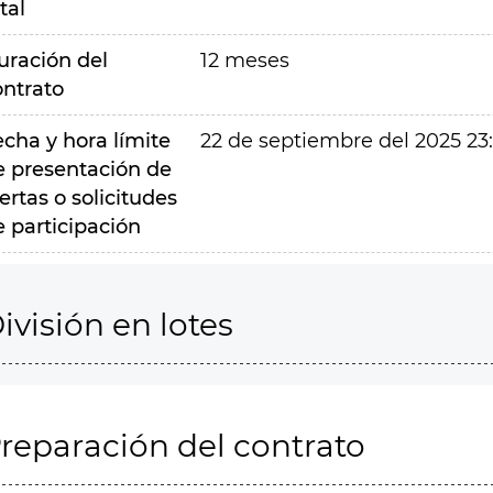
tal
uración del
12 meses
ontrato
echa y hora límite
22 de septiembre del 2025 23
e presentación de
ertas o solicitudes
e participación
ivisión en lotes
reparación del contrato