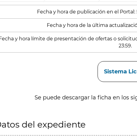
Fecha y hora de publicación en el Portal:
Fecha y hora de la última actualizació
Fecha y hora límite de presentación de ofertas o solicit
23:59.
aces
Sistema Li
Se puede descargar la ficha en los si
atos del expediente