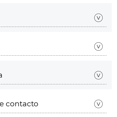
a
de contacto