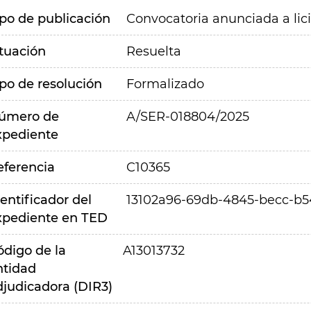
ipo de publicación
Convocatoria anunciada a lic
ituación
Resuelta
ipo de resolución
Formalizado
úmero de
A/SER-018804/2025
xpediente
eferencia
C10365
entificador del
13102a96-69db-4845-becc-b
xpediente en TED
ódigo de la
A13013732
ntidad
djudicadora (DIR3)