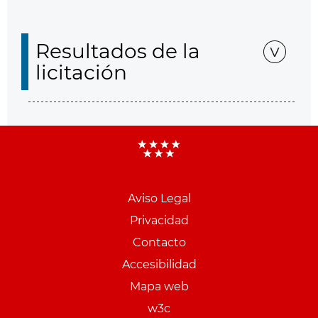
Resultados de la
licitación
Aviso Legal
Menu
Privacidad
pie
Contacto
PCON
Accesibilidad
Mapa web
w3c