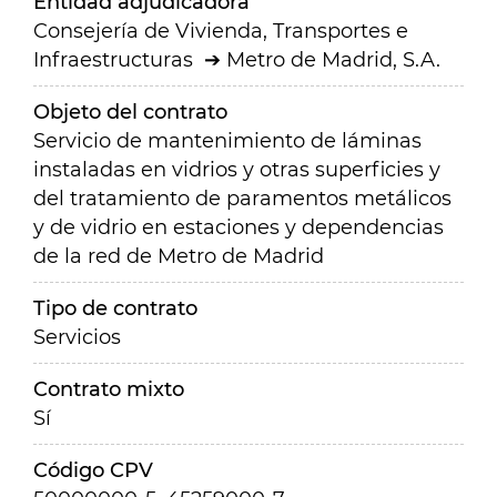
Entidad adjudicadora
Consejería de Vivienda, Transportes e
Infraestructuras
Metro de Madrid, S.A.
Objeto del contrato
Servicio de mantenimiento de láminas
instaladas en vidrios y otras superficies y
del tratamiento de paramentos metálicos
y de vidrio en estaciones y dependencias
de la red de Metro de Madrid
Tipo de contrato
Servicios
Contrato mixto
Sí
Código CPV