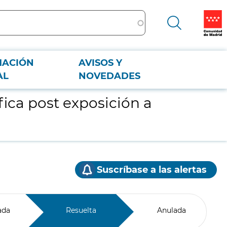
MACIÓN
AVISOS Y
AL
NOVEDADES
fica post exposición a
Suscríbase a las alertas
ada
Resuelta
Anulada