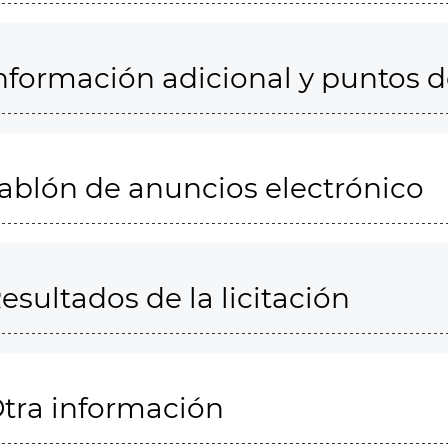
nformación adicional y puntos 
ablón de anuncios electrónico
esultados de la licitación
tra información