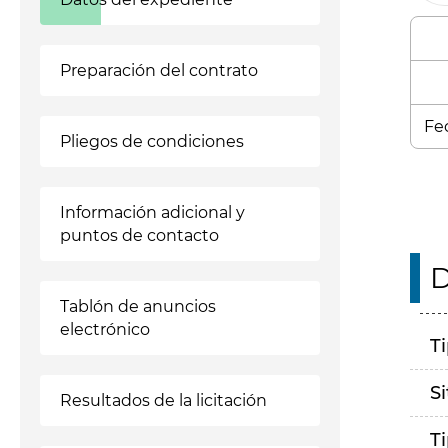
Preparación del contrato
Fec
Pliegos de condiciones
Información adicional y
puntos de contacto
D
Tablón de anuncios
electrónico
T
S
Resultados de la licitación
T