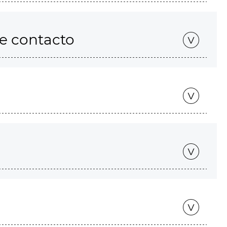
de contacto