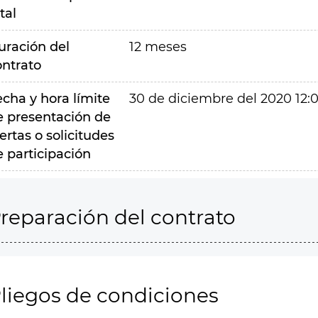
tal
uración del
12 meses
ontrato
echa y hora límite
30 de diciembre del 2020 12:
e presentación de
ertas o solicitudes
e participación
reparación del contrato
liegos de condiciones