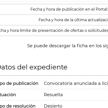
Fecha y hora de publicación en el Portal:
Fecha y hora de la última actualizació
ha y hora límite de presentación de ofertas o solicitude
Se puede descargar la ficha en los si
atos del expediente
ipo de publicación
Convocatoria anunciada a lic
ituación
Resuelta
ipo de resolución
Desierto