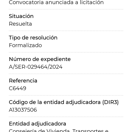
Convocatoria anunciada a licitación
Situación
Resuelta
Tipo de resolución
Formalizado
Número de expediente
A/SER-029464/2024
Referencia
C6449
Código de la entidad adjudicadora (DIR3)
A13037506
Entidad adjudicadora
Consejería de Vivienda, Transportes e