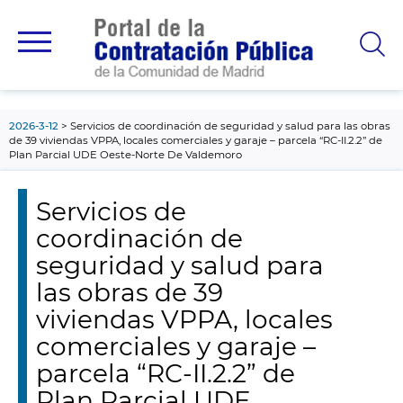
contenido
principal
2026-3-12
Servicios de coordinación de seguridad y salud para las obras
de 39 viviendas VPPA, locales comerciales y garaje – parcela “RC-II.2.2” de
Plan Parcial UDE Oeste-Norte De Valdemoro
Servicios de
coordinación de
seguridad y salud para
las obras de 39
viviendas VPPA, locales
comerciales y garaje –
parcela “RC-II.2.2” de
Plan Parcial UDE