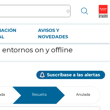
MACIÓN
AVISOS Y
AL
NOVEDADES
 entornos on y offline
Suscríbase a las alertas
ada
Resuelta
Anulada