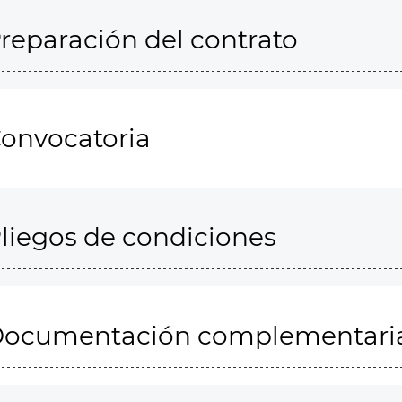
reparación del contrato
onvocatoria
liegos de condiciones
ocumentación complementari