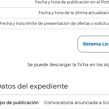
Fecha y hora de publicación en el Porta
Fecha y hora de la última actualizació
Fecha y hora límite de presentación de ofertas o solicitud
aces
Sistema Li
Se puede descargar la ficha en los si
atos del expediente
ipo de publicación
Convocatoria anunciada a lic