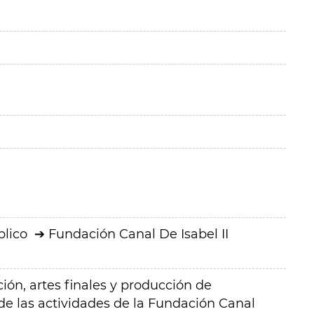
blico
Fundación Canal De Isabel II
ón, artes finales y producción de
e las actividades de la Fundación Canal