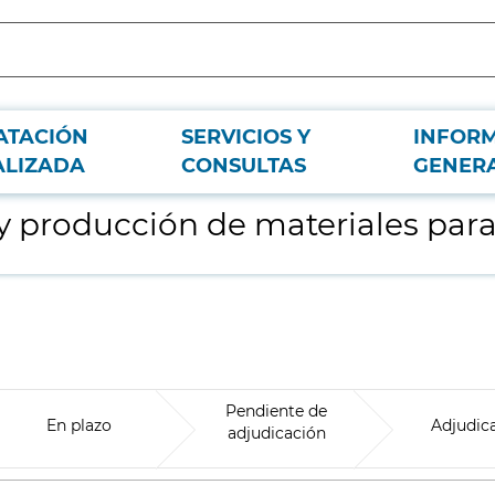
ATACIÓN
SERVICIOS Y
INFOR
tornos on y offline
ALIZADA
CONSULTAS
GENER
 y producción de materiales para
Pendiente de
En plazo
Adjudic
adjudicación