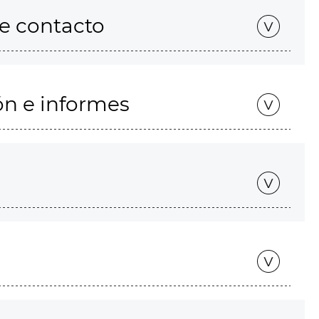
de contacto
ón e informes