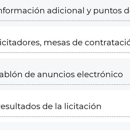
nformación adicional y puntos 
icitadores, mesas de contrataci
ablón de anuncios electrónico
esultados de la licitación