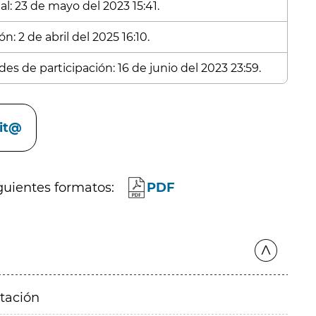
l: 23 de mayo del 2023 15:41.
n: 2 de abril del 2025 16:10.
es de participación: 16 de junio del 2023 23:59.
cit@
guientes formatos:
PDF
itación