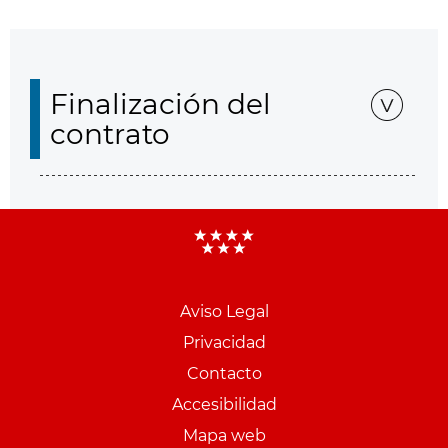
Finalización del
contrato
Aviso Legal
Menu
Privacidad
pie
Contacto
PCON
Accesibilidad
Mapa web