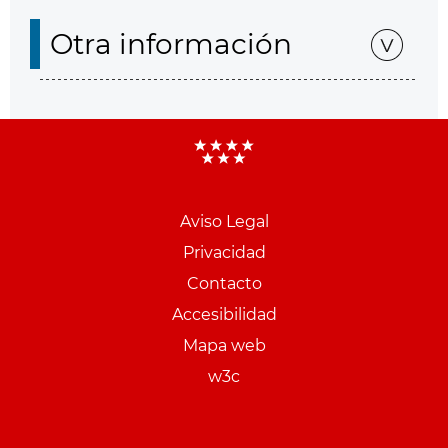
Otra información
Aviso Legal
Menu
Privacidad
pie
Contacto
PCON
Accesibilidad
Mapa web
w3c