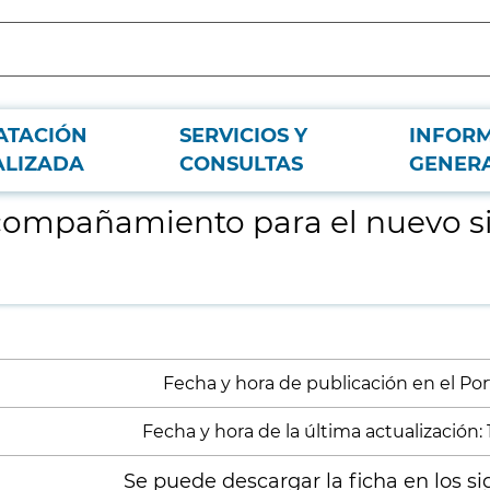
ATACIÓN
SERVICIOS Y
INFOR
ma comercial de Canal de Isabel II
ALIZADA
CONSULTAS
GENER
acompañamiento para el nuevo s
Fecha y hora de publicación en el Porta
Fecha y hora de la última actualización: 
Se puede descargar la ficha en los si