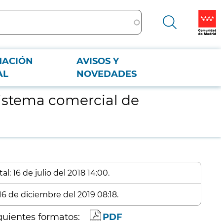
MACIÓN
AVISOS Y
AL
NOVEDADES
istema comercial de
l: 16 de julio del 2018 14:00.
16 de diciembre del 2019 08:18.
guientes formatos:
PDF