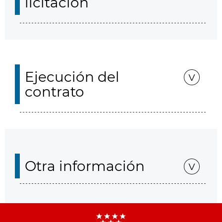
licitación
Ejecución del
contrato
Otra información