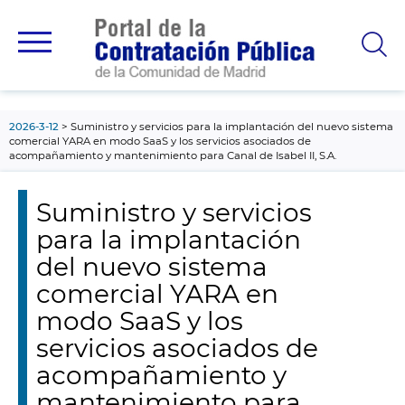
contenido
principal
2026-3-12
Suministro y servicios para la implantación del nuevo sistema
comercial YARA en modo SaaS y los servicios asociados de
acompañamiento y mantenimiento para Canal de Isabel II, S.A.
Suministro y servicios
para la implantación
del nuevo sistema
comercial YARA en
modo SaaS y los
servicios asociados de
acompañamiento y
mantenimiento para