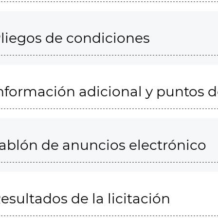
liegos de condiciones
nformación adicional y puntos 
ablón de anuncios electrónico
esultados de la licitación