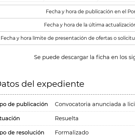
Fecha y hora de publicación en el Porta
Fecha y hora de la última actualización
Fecha y hora límite de presentación de ofertas o solicit
Se puede descargar la ficha en los si
atos del expediente
ipo de publicación
Convocatoria anunciada a lic
ituación
Resuelta
ipo de resolución
Formalizado