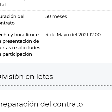
tal
uración del
30 meses
ontrato
echa y hora límite
4 de Mayo del 2021 12:00
e presentación de
ertas o solicitudes
e participación
ivisión en lotes
reparación del contrato