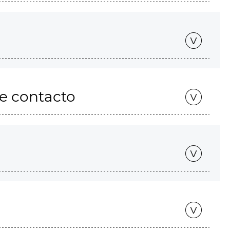
de contacto