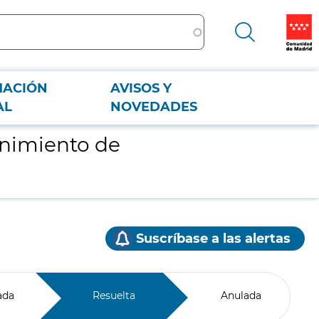
MACIÓN
AVISOS Y
AL
NOVEDADES
enimiento de
Suscríbase a las alertas
ada
Resuelta
Anulada