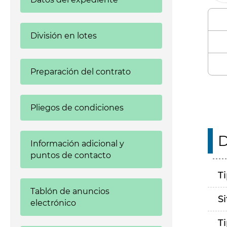
División en lotes
Preparación del contrato
Pliegos de condiciones
D
Información adicional y
puntos de contacto
T
Tablón de anuncios
S
electrónico
T